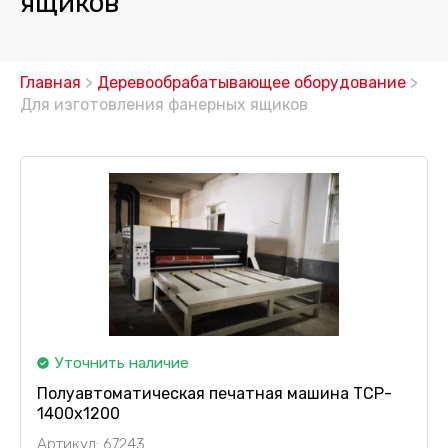
ящиков
Главная
>
Деревообрабатывающее оборудование
>
Для изготовления фанерных ящиков
Уточнить наличие
Полуавтоматическая печатная машина TCP-
1400x1200
Артикул: 67243