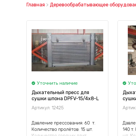
Главная
>
Деревообрабатывающее оборудова
Уточнить наличие
Уто
Дыхательный пресс для
Дыха
сушки шпона DPFV-15/4x8-L
сушк
Артикул: 12425
Артик
Давление прессования: 60 т.
Давле
Количество пролётов: 15 шт.
140 т.
Количество горячих плит
шт. К