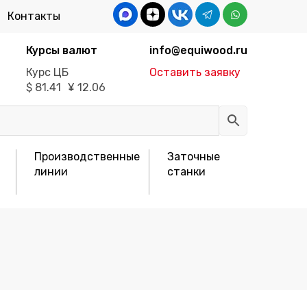
Контакты
Курсы валют
info@equiwood.ru
Курс ЦБ
Оставить заявку
$
81.41
¥
12.06
Производственные
Заточные
линии
станки