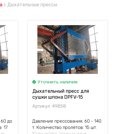
а
> Дыхательные прессы
Уточнить наличие
Дыхательный пресс для
сушки шпона DPFV-15
Артикул: 49858
 60 до
Давление прессования: 60 - 140
: 17
т. Количество пролётов: 15 шт.
ит
Количество горячих плит