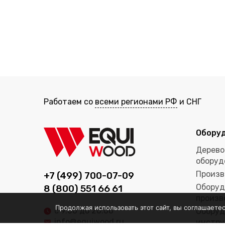
Работаем со
всеми регионами РФ
и СНГ
Обору
Дерево
оборуд
Произв
+7 (499) 700-07-09
Оборуд
8 (800) 551 66 61
произв
Продолжая использовать этот сайт, вы соглашаете
с 9.00 до 20.00
Оборуд
info@equiwood.ru
инстру