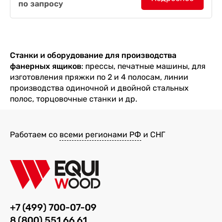
по запросу
шт./смену (8 часов). Скорость...
Станки и оборудование для производства
фанерных ящиков
: прессы, печатные машины, для
изготовления пряжки по 2 и 4 полосам, линии
производства одиночной и двойной стальных
полос, торцовочные станки и др.
Работаем со
всеми регионами РФ
и СНГ
+7 (499) 700-07-09
8 (800) 551 66 61