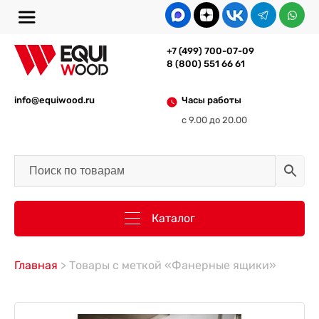
+7 (499) 700-07-09
8 (800) 551 66 61
info@equiwood.ru
Часы работы
с 9.00 до 20.00
Каталог
Главная
> Товары с меткой «Фанерные ящики»