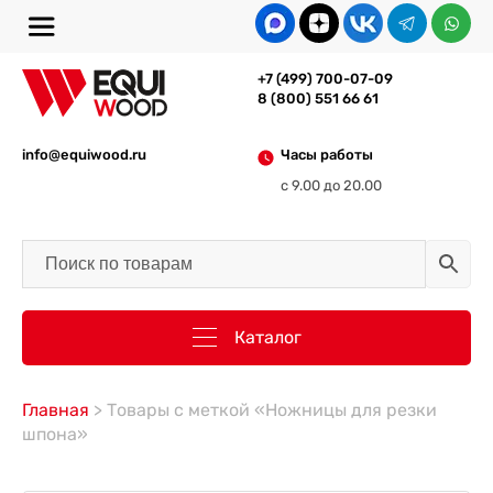
+7 (499) 700-07-09
8 (800) 551 66 61
info@equiwood.ru
Часы работы
с 9.00 до 20.00
Каталог
Главная
> Товары с меткой «Ножницы для резки
шпона»