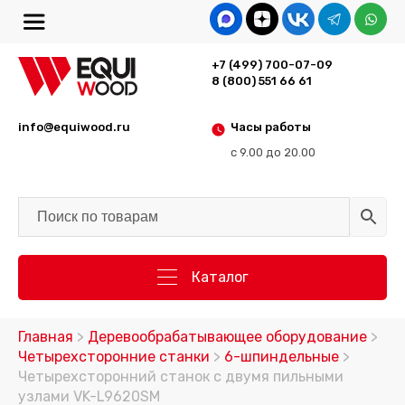
+7 (499) 700-07-09
8 (800) 551 66 61
info@equiwood.ru
Часы работы
с 9.00 до 20.00
Каталог
Главная
>
Деревообрабатывающее оборудование
>
Четырехсторонние станки
>
6-шпиндельные
>
Четырехсторонний станок с двумя пильными
узлами VK-L9620SM