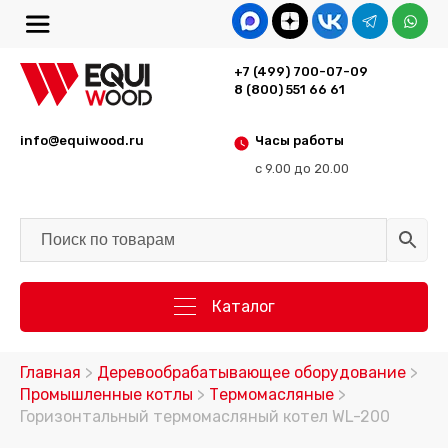
+7 (499) 700-07-09
8 (800) 551 66 61
info@equiwood.ru
Часы работы
с 9.00 до 20.00
Каталог
Главная
>
Деревообрабатывающее оборудование
>
Промышленные котлы
>
Термомасляные
>
Горизонтальный термомасляный котел WL-200