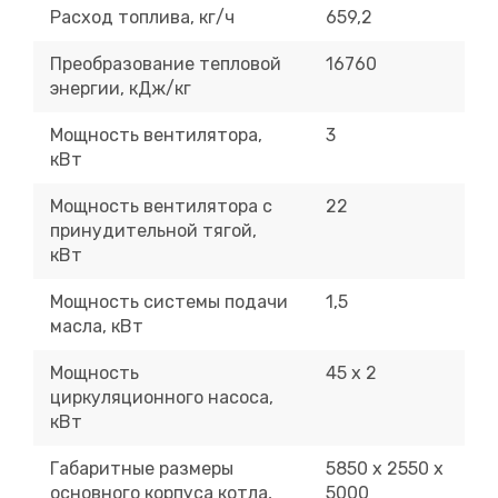
Расход топлива, кг/ч
659,2
Преобразование тепловой
16760
энергии, кДж/кг
Мощность вентилятора,
3
кВт
Мощность вентилятора с
22
принудительной тягой,
кВт
Мощность системы подачи
1,5
масла, кВт
Мощность
45 х 2
циркуляционного насоса,
кВт
Габаритные размеры
5850 x 2550 x
основного корпуса котла,
5000