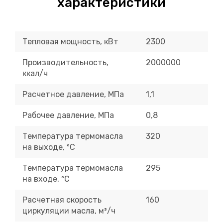
характеристики
Тепловая мощность, кВт
2300
Производительность,
2000000
ккал/ч
Расчетное давление, МПа
1,1
Рабочее давление, МПа
0,8
Температура термомасла
320
на выходе, ºС
Температура термомасла
295
на входе, ºС
Расчетная скорость
160
циркуляции масла, м³/ч