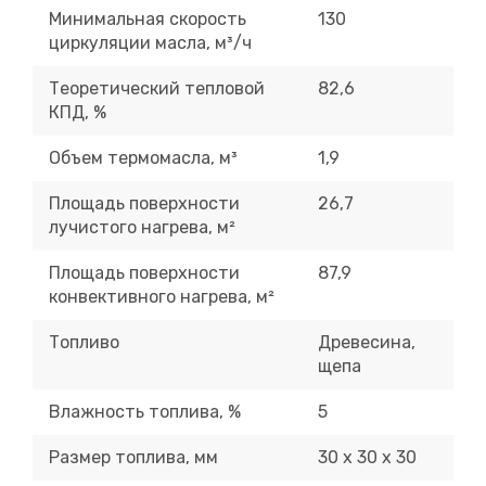
Минимальная скорость
130
циркуляции масла, м³/ч
Теоретический тепловой
82,6
КПД, %
Объем термомасла, м³
1,9
Площадь поверхности
26,7
лучистого нагрева, м²
Площадь поверхности
87,9
конвективного нагрева, м²
Топливо
Древесина,
щепа
Влажность топлива, %
5
Размер топлива, мм
30 х 30 х 30