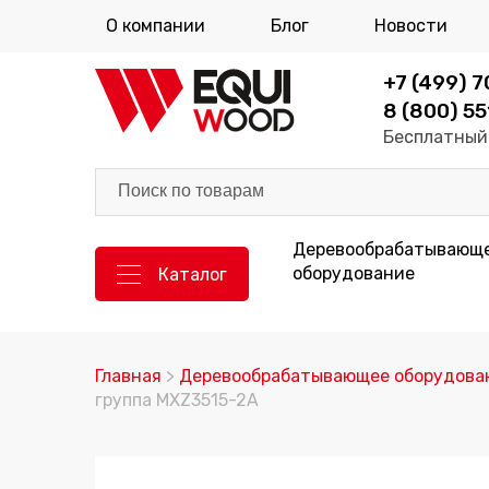
О компании
Блог
Новости
+7 (499) 
8 (800) 55
Бесплатный 
Деревообрабатывающ
оборудование
Каталог
Главная
>
Деревообрабатывающее оборудова
группа MXZ3515-2A