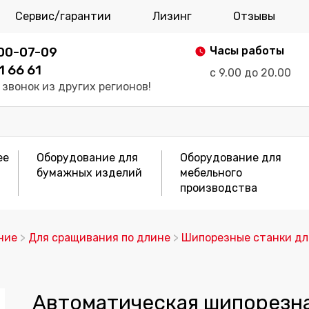
Сервис/гарантии
Лизинг
Отзывы
700-07-09
Часы работы
1 66 61
с 9.00 до 20.00
звонок из других регионов!
ее
Оборудование для
Оборудование для
бумажных изделий
мебельного
производства
ние
>
Для сращивания по длине
>
Шипорезные станки дл
Автоматическая шипорезна