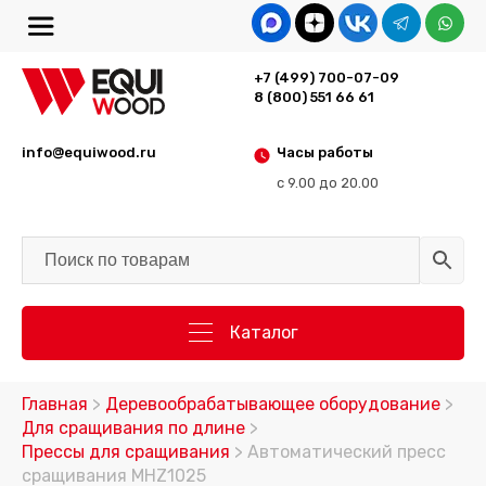
+7 (499) 700-07-09
8 (800) 551 66 61
info@equiwood.ru
Часы работы
с 9.00 до 20.00
Каталог
Главная
>
Деревообрабатывающее оборудование
>
Для сращивания по длине
>
Прессы для сращивания
> Автоматический пресс
сращивания MHZ1025