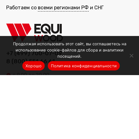
Работаем со
всеми регионами РФ
и СНГ
Продолжая использовать этот сайт, вы соглашаетесь на
использование cookie-файлов для сбора и аналитики
+7 (499) 700-07-09
посещений.
8 (800) 551 66 61
Хорошо
Политика конфиденциальности
с 9.00 до 20.00
info@equiwood.ru
Оборудование
Деревообрабатывающее оборудование