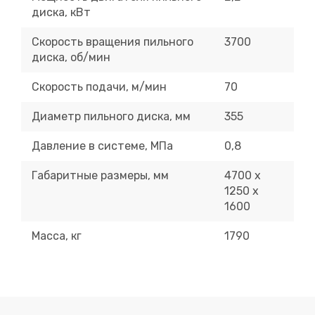
диска, кВт
Скорость вращения пильного
3700
диска, об/мин
Скорость подачи, м/мин
70
Диаметр пильного диска, мм
355
Давление в системе, МПа
0,8
Габаритные размеры, мм
4700 х
1250 х
1600
Масса, кг
1790