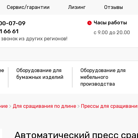
Сервис/гарантии
Лизинг
Отзывы
700-07-09
Часы работы
1 66 61
с 9.00 до 20.00
звонок из других регионов!
ее
Оборудование для
Оборудование для
бумажных изделий
мебельного
производства
ние
>
Для сращивания по длине
>
Прессы для сращивани
Автоматический пресс ср