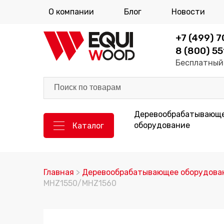
О компании
Блог
Новости
+7 (499) 
8 (800) 55
Бесплатный 
Деревообрабатывающ
оборудование
Каталог
Главная
>
Деревообрабатывающее оборудова
MHZ1550/MHZ1560