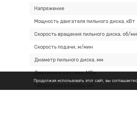
Напряжение
Мощность двигателя пильного диска, кВт
Скорость вращения пильного диска, об/м
Скорость подачи, м/мин
Диаметр пильного диска, мм
Давление в системе, МПа
Продолжая использовать этот сайт, вы соглашаете
Габаритные размеры, мм
Масса, кг