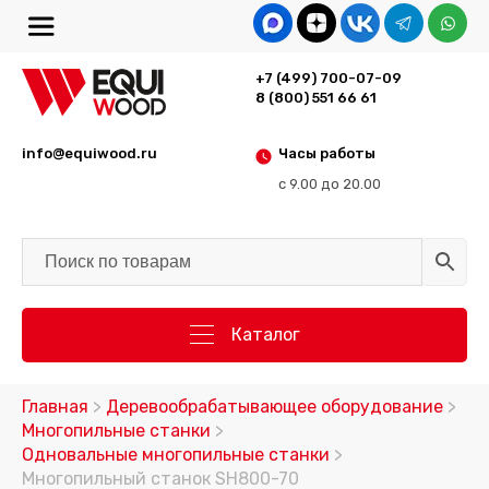
+7 (499) 700-07-09
8 (800) 551 66 61
info@equiwood.ru
Часы работы
с 9.00 до 20.00
Каталог
Главная
>
Деревообрабатывающее оборудование
>
Многопильные станки
>
Одновальные многопильные станки
>
Многопильный станок SH800-70