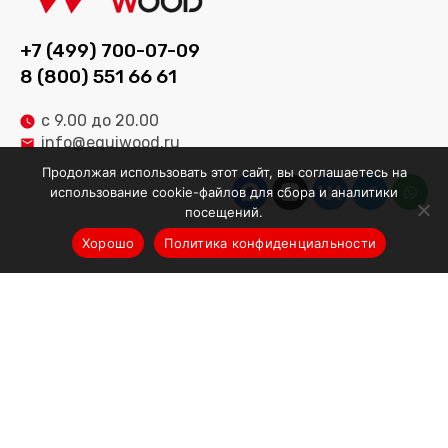
+7 (499) 700-07-09
8 (800) 551 66 61
с 9.00 до 20.00
info@equiwood.ru
Продолжая использовать этот сайт, вы соглашаетесь на
использование cookie-файлов для сбора и аналитики
посещений.
Хорошо
Политика конфиденциальности
Оборудование
Деревообрабатывающее оборудование
Производственные линии
Оборудование для мебельного производства
Оборудование для заточки инструментов
Запчасти и расходные материалы