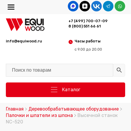
+7 (499) 700-07-09
8 (800) 551 66 61
info@equiwood.ru
Часы работы
с 9.00 до 20.00
Каталог
Главная
>
Деревообрабатывающее оборудование
>
Палочки и шпатели из шпона
> Высечной станок
NC-520