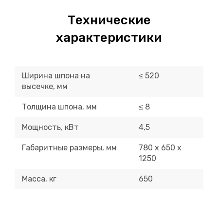
Технические
характеристики
Ширина шпона на
≤ 520
высечке, мм
Толщина шпона, мм
≤ 8
Мощность, кВт
4,5
Габаритные размеры, мм
780 х 650 х
1250
Масса, кг
650