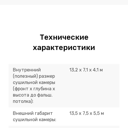
Технические
характеристики
Внутренний
13,2 х 7,1 х 4,1 м
(полезный) размер
сушильной камеры
(фронт х глубина х
высота до фальш.
потолка):
Внешний габарит
13,5 х 7,5 х 5,5 м
сушильной камеры: