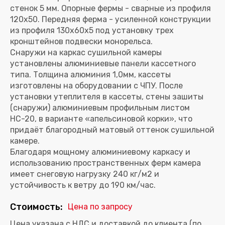
стенок 5 мм. Опорные фермы - сварные из профиля
120х50. Передняя ферма - усиленной конструкции
из профиля 130х60х5 под установку трех
кронштейнов подвески монорельса.
Снаружи на каркас сушильной камеры
установлены алюминиевые панели кассетного
типа. Толщина алюминия 1,0мм, кассеты
изготовлены на оборудовании с ЧПУ. После
установки утеплителя в кассеты, стены зашиты
(снаружи) алюминиевым профильным листом
НС-20, в варианте «апельсиновой корки», что
придаёт благородный матовый оттенок сушильной
камере.
Благодаря мощному алюминиевому каркасу и
использованию пространственных ферм камера
имеет снеговую нагрузку 240 кг/м
2
и
устойчивость к ветру до 190 км/час.
Стоимость:
Цена по запросу
Цена указана с НДС и доставкой до клиента (по