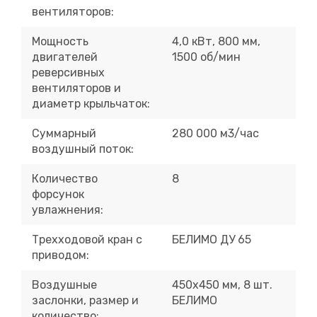
вентиляторов:
Мощность
4,0 кВт, 800 мм,
двигателей
1500 об/мин
реверсивных
вентиляторов и
диаметр крыльчаток:
Суммарный
280 000 м
3
/час
воздушный поток:
Количество
8
форсунок
увлажнения:
Трехходовой кран с
БЕЛИМО ДУ 65
приводом:
Воздушные
450х450 мм, 8 шт.
заслонки, размер и
БЕЛИМО
количество: