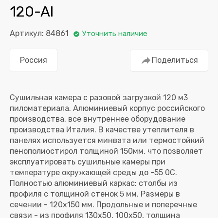
120-Al
Артикул: 84861
Уточнить наличие
Россия
Поделиться
Сушильная камера с разовой загрузкой 120 м
3
пиломатериала. Алюминиевый корпус российского
производства, все внутреннее оборудование
производства Италия. В качестве утеплителя в
панелях используется минвата или термостойкий
пенополиостирол
толщиной 150мм
, что позволяет
эксплуатировать сушильные камеры при
температуре окружающей среды до -55
0
С.
Полностью алюминиевый каркас: столбы из
профиля с толщиной стенок 5 мм. Размеры в
сечении - 120х150 мм. Продольные и поперечные
связи - из профиля 130х50, 100х50, толщина