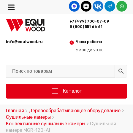
+7 (499) 700-07-09
8 (800) 551 66 61
info@equiwood.ru
Часы работы
с 9.00 до 20.00
Каталог
Главная
>
Деревообрабатывающее оборудование
>
Сушильные камеры
>
Конвективные сушильные камеры
> Сушильная
камера MGR-120-Al