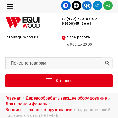
+7 (499) 700-07-09
8 (800) 551 66 61
info@equiwood.ru
Часы работы
с 9.00 до 20.00
Каталог
Главная
>
Деревообрабатывающее оборудование
>
Для шпона и фанеры
>
Вспомогательное оборудование
> Гидравлический
подъемный стол HRT-4×8