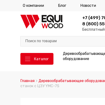
О компании
Блог
Новости
+7 (499) 
8 (800) 55
Бесплатный 
Деревообрабатывающ
оборудование
Каталог
Главная
>
Деревообрабатывающее оборудова
станок c ЦЗУ YMC-7S