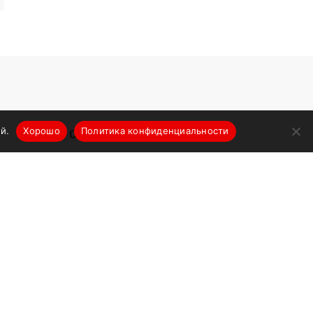
й.
Хорошо
Политика конфиденциальности
О компании
Новости
Производители
Портфолио поставок
Контакты