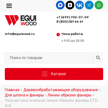
+7 (499) 700-07-09
8 (800) 551 66 61
info@equiwood.ru
Часы работы
с 9.00 до 20.00
Каталог
Главная
>
Деревообрабатывающее оборудование
>
Для шпона и фанеры
>
Линии обрезки фанеры
>
Полуавтоматическая линия обрезки фанеры ETS-
5х5