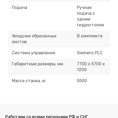
Подача
Ручная
подача с
одним
гидростолом
Укладчик обрезанных
В комплекте
листов
Система управления
Siemens PLC
Габаритные размеры, мм
7700 х 5700 х
1200
Масса станка, кг
5500
Работаем со
всеми регионами РФ
и СНГ