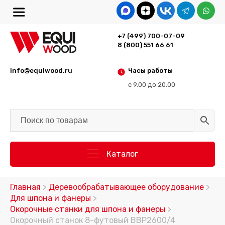
+7 (499) 700-07-09
8 (800) 551 66 61
info@equiwood.ru
Часы работы
с 9.00 до 20.00
Каталог
Главная
>
Деревообрабатывающее оборудование
>
Для шпона и фанеры
>
Окорочные станки для шпона и фанеры
>
Окорочный станок 8-футовый BBP2600/4