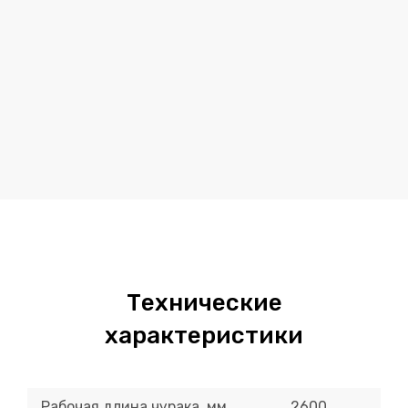
Технические
характеристики
Рабочая длина чурака, мм
2600