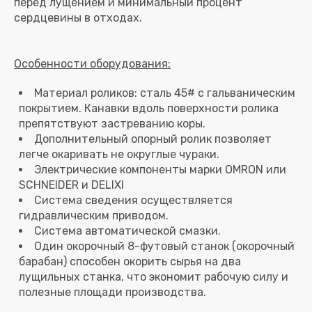
перед лущением и минимальный процент
Особенности оборудования:
Материал роликов: сталь 45# с гальваническим
покрытием. Канавки вдоль поверхности ролика
препятствуют застреванию коры.
Дополнительный опорный ролик позволяет
легче окаривать не округлые чураки.
Электрические компоненты марки OMRON или
SCHNEIDER и DELIXI
Система сведения осуществляется
гидравлическим приводом.
Система автоматической смазки.
Один
окорочный 8-футовый станок
(окорочный
барабан) способен окорить сырья на два
лущильных станка, что экономит рабочую силу и
полезные площади производства.