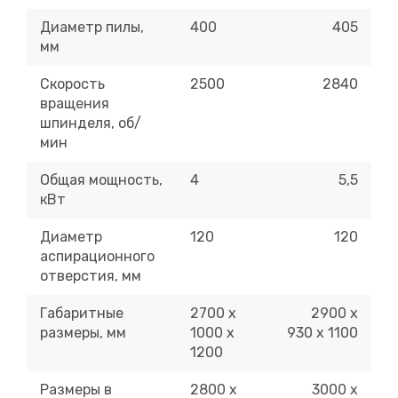
Диаметр пилы,
400
405
мм
Скорость
2500
2840
вращения
шпинделя, об/
мин
Общая мощность,
4
5,5
кВт
Диаметр
120
120
аспирационного
отверстия, мм
Габаритные
2700 х
2900 х
размеры, мм
1000 х
930 х 1100
1200
Размеры в
2800 х
3000 х