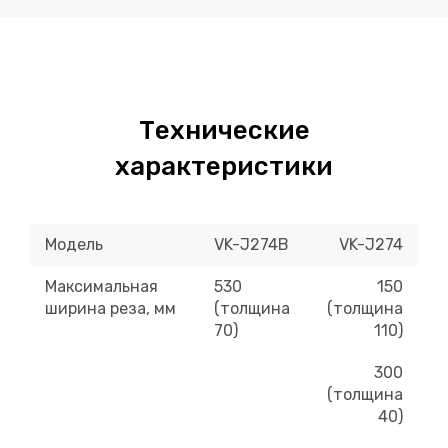
Технические
характеристики
Модель
VK-J274B
VK-J274
Максимальная
530
150
ширина реза, мм
(толщина
(толщина
70)
110)
300
(толщина
40)