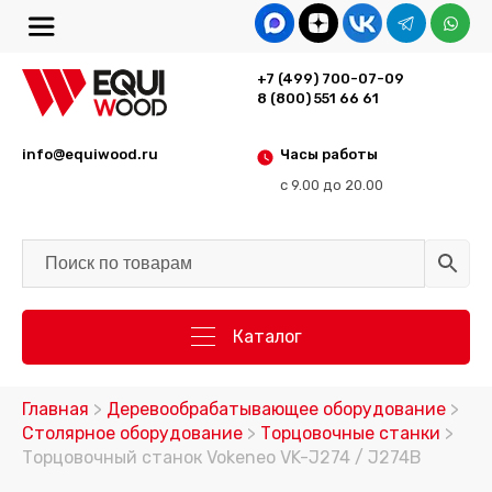
+7 (499) 700-07-09
8 (800) 551 66 61
info@equiwood.ru
Часы работы
с 9.00 до 20.00
Каталог
Главная
>
Деревообрабатывающее оборудование
>
Столярное оборудование
>
Торцовочные станки
>
Торцовочный станок Vokeneo VK-J274 / J274B