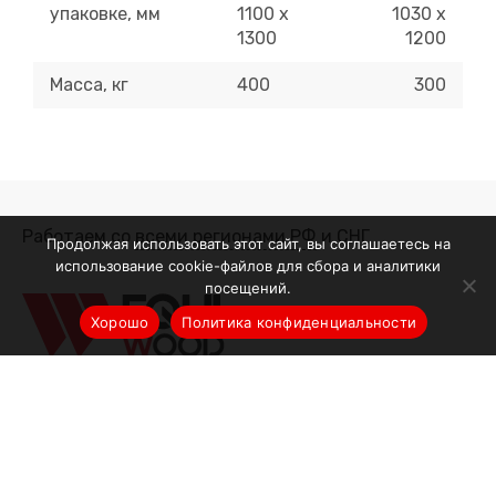
упаковке, мм
1100 х
1030 х
1300
1200
Масса, кг
400
300
Работаем со
всеми регионами РФ
и СНГ
Продолжая использовать этот сайт, вы соглашаетесь на
использование cookie-файлов для сбора и аналитики
посещений.
Хорошо
Политика конфиденциальности
+7 (499) 700-07-09
8 (800) 551 66 61
с 9.00 до 20.00