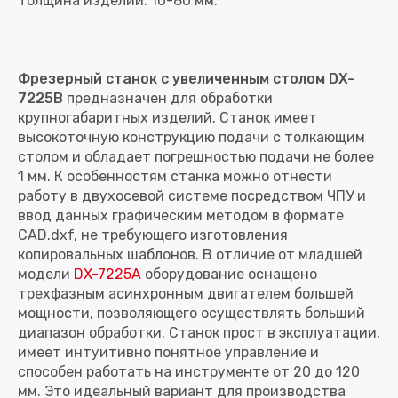
Фрезерный станок с увеличенным столом DX-
7225B
предназначен для обработки
крупногабаритных изделий. Станок имеет
высокоточную конструкцию подачи с толкающим
столом и обладает погрешностью подачи не более
1 мм. К особенностям станка можно отнести
работу в двухосевой системе посредством ЧПУ и
ввод данных графическим методом в формате
CAD.dxf, не требующего изготовления
копировальных шаблонов. В отличие от младшей
модели
DX-7225А
оборудование оснащено
трехфазным асинхронным двигателем большей
мощности, позволяющего осуществлять больший
диапазон обработки. Станок прост в эксплуатации,
имеет интуитивно понятное управление и
способен работать на инструменте от 20 до 120
мм. Это идеальный вариант для производства