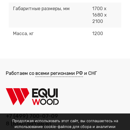
Габаритные размеры, мм
1700 х
1680 х
2100
Масса, кг
1200
Работаем со
всеми регионами РФ
и СНГ
+7 (499) 700-07-09
Продолжая использовать этот сайт, вы соглашаетесь на
8 (800) 551 66 61
использование cookie-файлов для сбора и аналитики