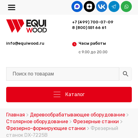
+7 (499) 700-07-09
8 (800) 551 66 61
info@equiwood.ru
Часы работы
с 9.00 до 20.00
Каталог
Главная
>
Деревообрабатывающее оборудование
>
Столярное оборудование
>
Фрезерные станки
>
Фрезерно-формирующие станки
> Фрезерный
станок DX-7225B