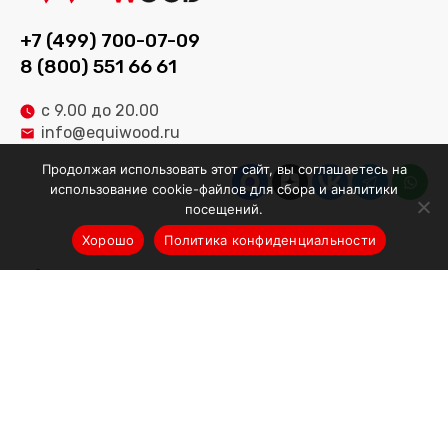
+7 (499) 700-07-09
8 (800) 551 66 61
с 9.00 до 20.00
info@equiwood.ru
Продолжая использовать этот сайт, вы соглашаетесь на
использование cookie-файлов для сбора и аналитики
посещений.
Хорошо
Политика конфиденциальности
Оборудование
Деревообрабатывающее оборудование
Производственные линии
Оборудование для мебельного производства
Оборудование для заточки инструментов
Запчасти и расходные материалы
Б/У оборудование