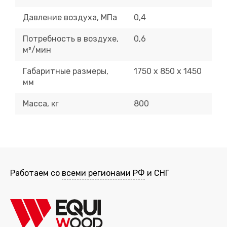
Давление воздуха, МПа
0,4
Потребность в воздухе,
0,6
м³/мин
Габаритные размеры,
1750 х 850 х 1450
мм
Масса, кг
800
Работаем со
всеми регионами РФ
и СНГ