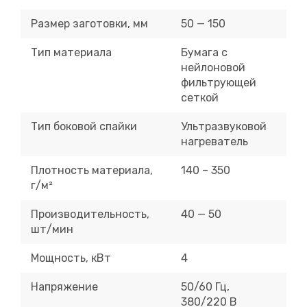
Размер заготовки, мм
50 — 150
Тип материала
Бумага с
нейлоновой
фильтрующей
сеткой
Тип боковой спайки
Ультразвуковой
нагреватель
Плотность материала,
140 – 350
г/м²
Производительность,
40 — 50
шт/мин
Мощность, кВт
4
Напряжение
50/60 Гц,
380/220 В