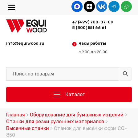
+7 (499) 700-07-09
8 (800) 551 66 61
info@equiwood.ru
Часы работы
с 9.00 до 20.00
Каталог
Главная
>
Оборудование для бумажных изделий
>
Станки для резки рулонных материалов
>
Высечные станки
> Станок для высечки форм CQ-
850