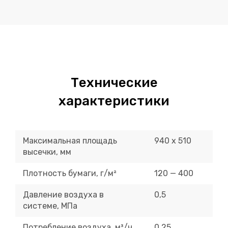
Технические
характеристики
Максимальная площадь
940 х 510
высечки, мм
Плотность бумаги, г/м²
120 — 400
Давление воздуха в
0,5
системе, МПа
Потребление воздуха, м³/ч
0,25