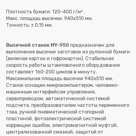
Плотность бумаги: 120-400 г/м².
Макс. площадь высечки: 940х510 мм.
Высечной станок MY-950
предназначен для
выполнения высечки заготовок из рулонной бумаги
(включая картон и гофрокартон). Стабильная
скорость работы штамповочного оборудования
составляет 160-200 циклов в минуту.
Максимальная площадь высечки 940х510 мм.
Станок оснащен микрокомпьютером, человеко-
машинным интерфейсом управления,
сервоприводом, автоматической системой
подсчета, преобразователем частоты переменного
тока, ручной пневматической стопорной
пластиной, фотоэлектрической системой
коррекции ошибок, электромагнитной муфтой,
централизованной смазкой, защитой от