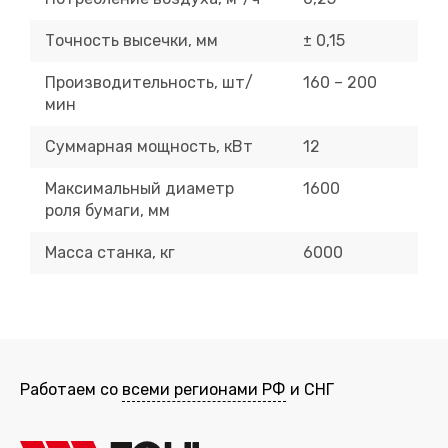
Точность высечки, мм
± 0,15
Производительность, шт/
160 – 200
мин
Суммарная мощность, кВт
12
Максимальный диаметр
1600
роля бумаги, мм
Масса станка, кг
6000
Работаем со
всеми регионами РФ
и СНГ