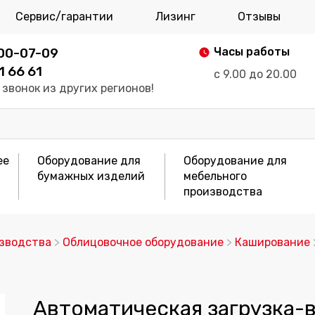
Сервис/гарантии
Лизинг
Отзывы
700-07-09
Часы работы
1 66 61
с 9.00 до 20.00
звонок из других регионов!
ее
Оборудование для
Оборудование для
бумажных изделий
мебельного
производства
изводства
>
Облицовочное оборудование
>
Каширование
Автоматическая загрузка-в