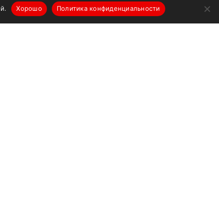
й.
Хорошо
Политика конфиденциальности
О компании
Новости
Производители
Портфолио поставок
Контакты