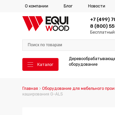
О компании
Блог
Новости
+7 (499) 
8 (800) 55
Бесплатный 
Деревообрабатывающ
оборудование
Каталог
Главная
>
Оборудование для мебельного про
каширования G-ALS