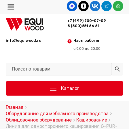
+7 (499) 700-07-09
8 (800) 551 66 61
info@equiwood.ru
Часы работы
с 9.00 до 20.00
Каталог
Главная
>
Оборудование для мебельного производства
>
Облицовочное оборудование
>
Каширование
>
Линия для одностороннего каширования G-PUR-