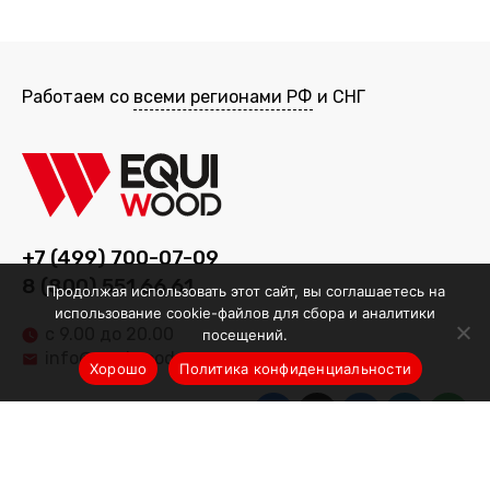
Работаем со
всеми регионами РФ
и СНГ
+7 (499) 700-07-09
8 (800) 551 66 61
Продолжая использовать этот сайт, вы соглашаетесь на
использование cookie-файлов для сбора и аналитики
с 9.00 до 20.00
посещений.
info@equiwood.ru
Хорошо
Политика конфиденциальности