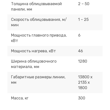
Толщина облицовываемой
2 – 50
панели, мм
Скорость облицовывания, м/
1 – 25
мин
Мощность главного привода,
6
кВт
Мощность нагрева, кВт
46
Ширина облицовочного
1280
материала, мм
Габаритные размеры линии,
13800 х
мм
2135 х
1800
Масса, кг
300