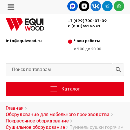
+7 (499) 700-07-09
8 (800) 551 66 61
info@equiwood.ru
Часы работы
с 9.00 до 20.00
Каталог
Главная
>
Оборудование для мебельного производства
>
Покрасочное оборудование
>
Сушильное оборудование
> Туннель сушки горячим