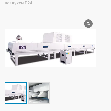
воздухом D24