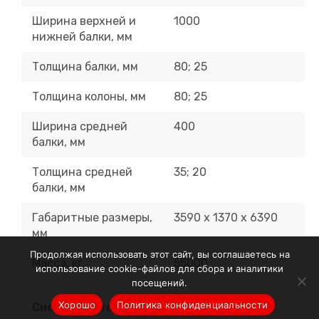
Ширина верхней и
1000
нижней балки, мм
Толщина балки, мм
80; 25
Толщина колоны, мм
80; 25
Ширина средней
400
балки, мм
Толщина средней
35; 20
балки, мм
Габаритные размеры,
3590 х 1370 х 6390
мм
Продолжая использовать этот сайт, вы соглашаетесь на
Масса, кг
55000
использование cookie-файлов для сбора и аналитики
посещений.
Хорошо
Политика конфиденциальности
Система автоматической загрузки и