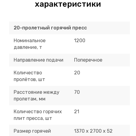
характеристики
20-пролетный горячий пресс
Номинальное
1200
давление, т
Направление подачи
Поперечное
Количество
20
пролётов, шт
Расстояние между
70
пролетам, мм
Количество горячих
21
плит пресса, шт
Размер горячей
1370 х 2700 х 52