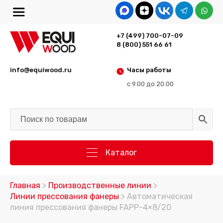
+7 (499) 700-07-09
8 (800) 551 66 61
info@equiwood.ru
Часы работы
с 9.00 до 20.00
Каталог
Главная
>
Производственные линии
>
Линии прессования фанеры
> Автоматическая
линия прессования фанеры FAPP-4×8/20