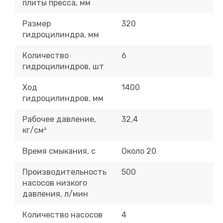
плиты пресса, мм
Размер
320
гидроцилиндра, мм
Количество
6
гидроцилиндров, шт
Ход
1400
гидроцилиндров, мм
Рабочее давление,
32,4
кг/см²
Время смыкания, с
Около 20
Производительность
500
насосов низкого
давления, л/мин
Количество насосов
4