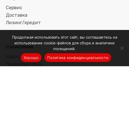
Сервис
Доставка
Лизинг/кредит
Продолжая использовать этот сайт, вы соглашаетесь на
использование cookie-файлов для сбора и аналитики
О компании
посещений.
Новости
Хорошо
Политика конфиденциальности
Производители
Портфолио поставок
Контакты
Вы принимаете условия
политики конфиденциальности
и
пользовательского соглашения каждый раз, когда