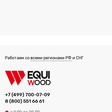
Работаем со
всеми регионами РФ
и СНГ
+7 (499) 700-07-09
8 (800) 551 66 61