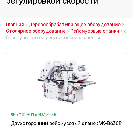
регулировкой скорости
Главная
>
Деревообрабатывающее оборудование
>
Столярное оборудование
>
Рейсмусовые станки
> с
бесступенчатой регулировкой скорости
Уточнить наличие
Двухсторонний рейсмусовый станок VK-B630B