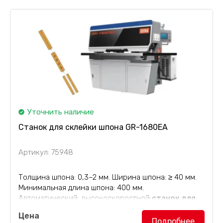
Уточнить наличие
Станок для склейки шпона GR-1680EA
Артикул: 75948
Толщина шпона: 0,3–2 мм. Ширина шпона: ≥ 40 мм.
Минимальная длина шпона: 400 мм.
Автоматический, высокоскоростной
станок для
сшивки шпона
по ширине, модель GR-1680EA.
Цена
Подробнее