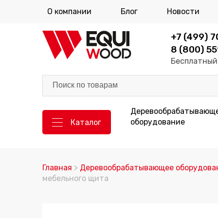
О компании
Блог
Новости
+7 (499) 
8 (800) 55
Бесплатный 
Деревообрабатывающ
оборудование
Каталог
Главная
>
Деревообрабатывающее оборудова
мебельного щита