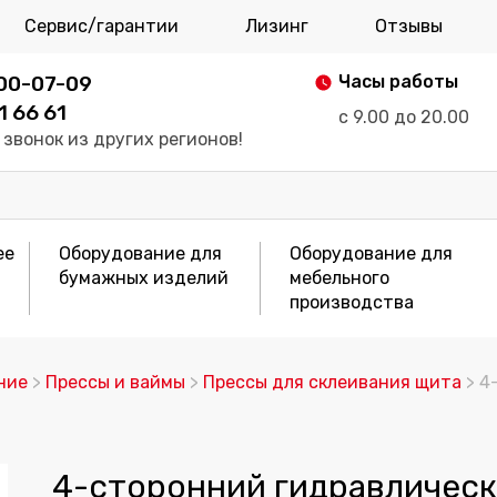
Сервис/гарантии
Лизинг
Отзывы
700-07-09
Часы работы
1 66 61
с 9.00 до 20.00
звонок из других регионов!
ее
Оборудование для
Оборудование для
бумажных изделий
мебельного
производства
ние
>
Прессы и ваймы
>
Прессы для склеивания щита
> 4
4-сторонний гидравлическ