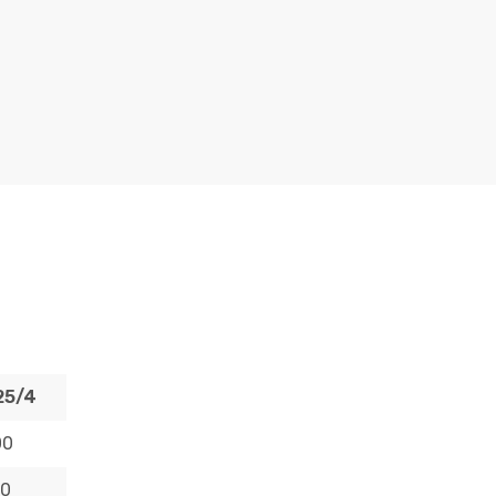
25/4
00
00