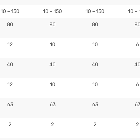
10 – 150
10 – 150
10 – 150
10 – 
80
80
80
8
12
10
10
6
40
40
40
4
12
10
10
6
63
63
63
6
2
2
2
2