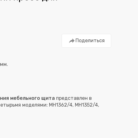
Поделиться
 мм.
ания мебельного щита
представлен в
етырьмя моделями: MH1362/4, MH1352/4,