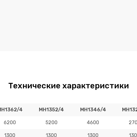
Технические характеристики
MH1362/4
MH1352/4
MH1346/4
MH13
6200
5200
4600
27
1300
1300
1300
13