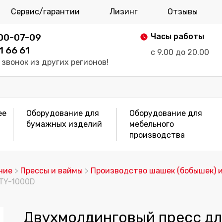
Сервис/гарантии
Лизинг
Отзывы
700-07-09
Часы работы
1 66 61
с 9.00 до 20.00
звонок из других регионов!
ее
Оборудование для
Оборудование для
бумажных изделий
мебельного
производства
ние
>
Прессы и ваймы
>
Производство шашек (бобышек) и
 TY-1000D
Двухмолдинговый пресс дл