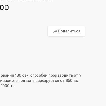
00D
Поделиться
ования 180 сек. способен производить от 9
ливаемого поддона варьируется от 850 до
1000 т.