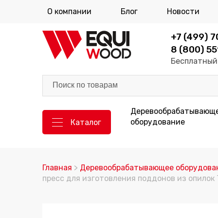
О компании
Блог
Новости
+7 (499) 
8 (800) 55
Бесплатный 
Деревообрабатывающ
оборудование
Каталог
Главная
>
Деревообрабатывающее оборудова
пресс для изготовления поддонов из опилок