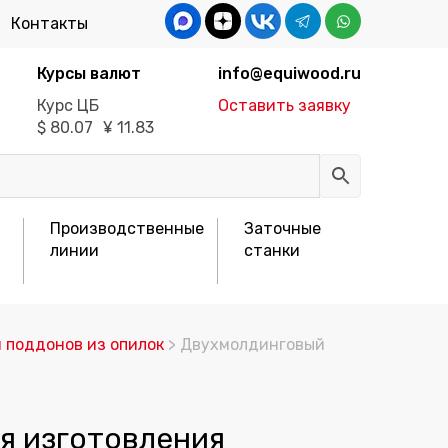
Контакты
Курсы валют
info@equiwood.ru
Курс ЦБ
Оставить заявку
$
80.07
¥
11.83
Производственные
Заточные
линии
станки
 поддонов из опилок
> Двухмолдинговый
я изготовления