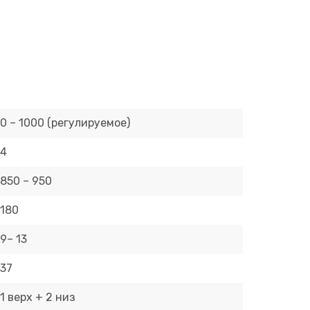
0 – 1000 (регулируемое)
4
850 – 950
180
9– 13
37
1 верх + 2 низ