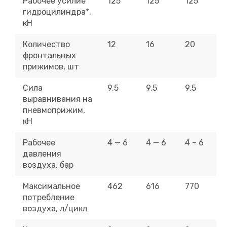
Рабочее усилие
125
125
125
гидроцилиндра*,
кН
Количество
12
16
20
фронтальных
прижимов, шт
Сила
9,5
9,5
9,5
выравнивания на
пневмоприжим,
кН
Рабочее
4 — 6
4 — 6
4 – 6
давления
воздуха, бар
Максимальное
462
616
770
потребление
воздуха, л/цикл