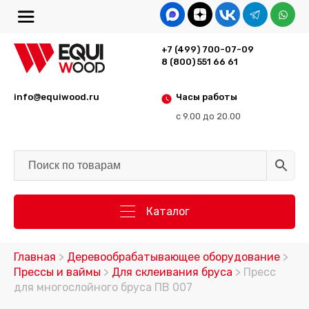
+7 (499) 700-07-09
8 (800) 551 66 61
info@equiwood.ru
Часы работы
с 9.00 до 20.00
Каталог
Главная
>
Деревообрабатывающее оборудование
>
Прессы и ваймы
>
Для склеивания бруса
> Пресс
для многослойного бруса ПВ 007