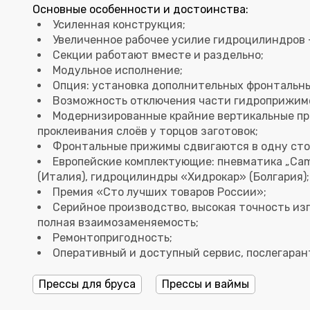
Основные особенности и достоинства:
Усиленная конструкция;
Увеличенное рабочее усилие гидроцилиндров –
Секции работают вместе и раздельно;
Модульное исполнение;
Опция: установка дополнительных фронтальн
Возможность отключения части гидроприжим
Модернизированные крайние вертикальные пр
проклеивания слоёв у торцов заготовок;
Фронтальные прижимы сдвигаются в одну сто
Европейские комплектующие: пневматика „Cam
(Италия), гидроцилиндры «Хидрокар» (Болгария);
Премия «Сто лучших товаров России»;
Серийное производство, высокая точность изг
полная взаимозаменяемость;
Ремонтопригодность;
Оперативный и доступный сервис, послегара
Прессы для бруса
Прессы и ваймы