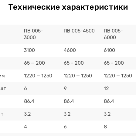
Технические характеристики
ПВ 005-
ПВ 005-4500
ПВ 005-
3000
6000
3100
4600
6100
65 — 200
65 – 200
65 – 200
мм
1220 — 1250
1220 — 1250
1220 — 1250
 шт
6
9
12
86.4
86.4
86.4
Вт
3.2
3.2
3.2
4
6
8