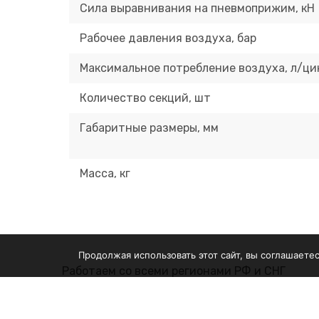
Сила выравнивания на пневмоприжим, кН
Рабочее давления воздуха, бар
Максимальное потребление воздуха, л/ци
Количество секций, шт
Габаритные размеры, мм
Масса, кг
Продолжая использовать этот сайт, вы соглашаете
Работаем со
всеми регионами РФ
и СНГ
Обору