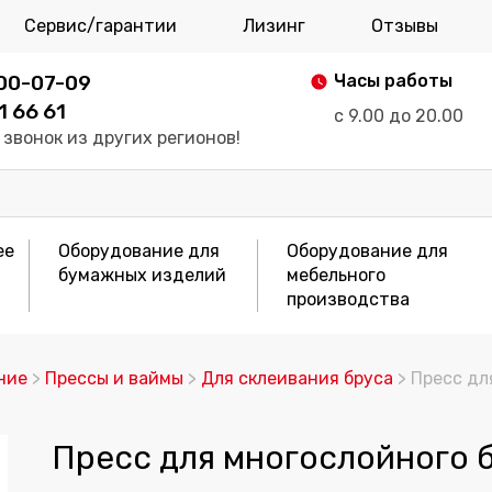
Сервис/гарантии
Лизинг
Отзывы
700-07-09
Часы работы
1 66 61
с 9.00 до 20.00
звонок из других регионов!
ее
Оборудование для
Оборудование для
бумажных изделий
мебельного
производства
ние
>
Прессы и ваймы
>
Для склеивания бруса
> Пресс дл
Пресс для многослойного 