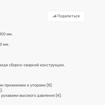
Поделиться
100 мм.
 виде сборно-сварной конструкции,
ми прижимами и упорами [8];
];
рукавами высокого давления [4];