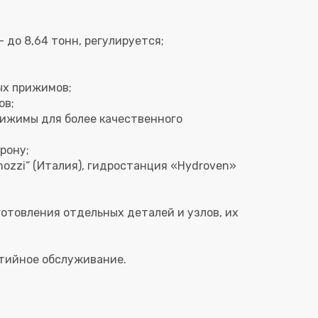
 до 8,64 тонн, регулируется;
ых прижимов;
ов;
ижимы для более качественного
рону;
ozzi“ (Италия), гидростанция «Hydroven»
отовления отдельных деталей и узлов, их
нтийное обслуживание.