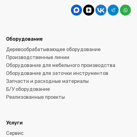
Оборудование
Деревообрабатывающее оборудование
Производственные линии
Оборудование для мебельного производства
Оборудование для заточки инструментов
Запчасти и расходные материалы
Б/У оборудование
Реализованные проекты
Услуги
Сервис