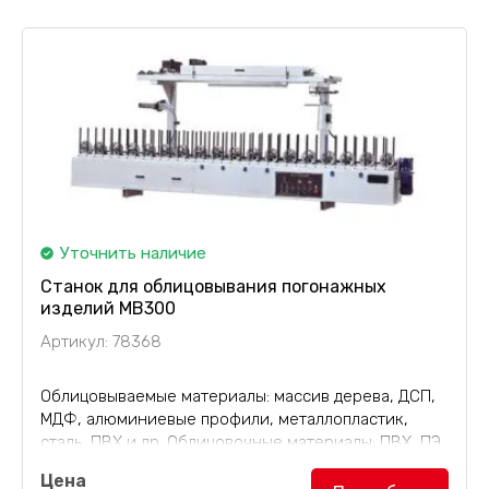
Уточнить наличие
Станок для облицовывания погонажных
изделий MB300
Артикул: 78368
Облицовываемые материалы: массив дерева, ДСП,
МДФ, алюминиевые профили, металлопластик,
сталь, ПВХ и др. Облицовочные материалы: ПВХ, ПЭ,
декоративная бумага, алюминиевая пленка и др.
Цена