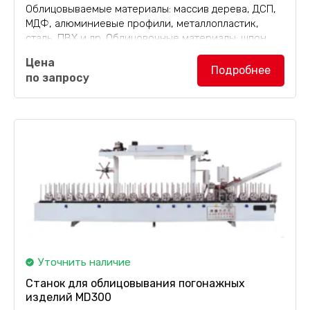
Облицовываемые материалы: массив дерева, ДСП,
МДФ, алюминиевые профили, металлопластик,
сталь, ПВХ и др. Облицовочные материалы: шпон,
декоративная бумага, CPL и др.
Цена
Подробнее
по запросу
Уточнить наличие
Станок для облицовывания погонажных
изделий MD300