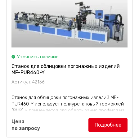
Уточнить наличие
Станок для облицовки погонажных изделий
MF-PUR460-Y
Артикул: 42136
Станок для облицовки погонажных изделий MF-
PUR460-Y использует полиуретановый термоклей
(PUR) и применяется для обертывания профиля из
древесины, МДФ, пластика и алюминия, имеющего
Цена
одинаковые радиусы с обеих сторон. При этом...
Подробнее
по запросу